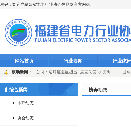
您好，欢迎光福建省电力行业协会信息网官方网站！
网站首页
行业要闻
行业统
千瓦时
滚动新闻：
永安发电公司：迎峰度夏显担当 “度度关爱”护光明
国网
站选线装置升级
国网上杭县供电公司：吹响百日攻坚号角 党建引领供
综合新闻
协会动态
本部动态
协会动态