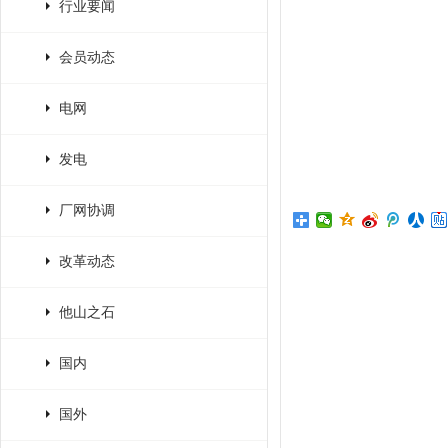
行业要闻
会员动态
电网
发电
厂网协调
改革动态
他山之石
国内
国外