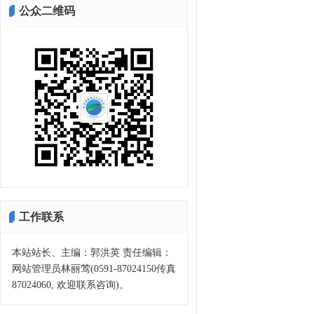
公众二维码
工作联系
本站站长、主编：郭洪英 责任编辑：
网站管理员林丽莺(0591-87024150传真
87024060, 欢迎联系咨询)。