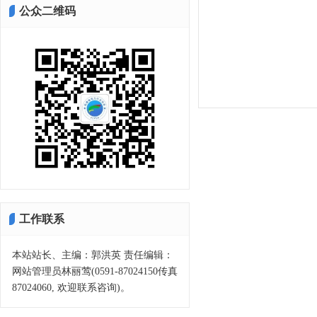
公众二维码
工作联系
本站站长、主编：郭洪英 责任编辑：
网站管理员林丽莺(0591-87024150传真
87024060, 欢迎联系咨询)。