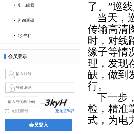
了。”巡
史志编纂
当天，
咨询调研
传输高清
QC专栏
时，对线
缘子等情
会员登录
理，发现
缺，做到
行。
下一步
检，精准
记住账号
忘记密码?
式，为电