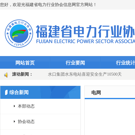
您好，欢迎光福建省电力行业协会信息网官方网站！
网站首页
行业要闻
行业统
“智能防线”（图文)
滚动新闻：
水口集团水东电站喜迎安全生产10500天
田
国网长汀县供电公司：主变换“心”提质效 乡镇电网添动能（图文
综合新闻
电网
本部动态
协会动态