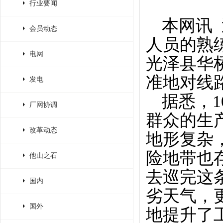
行业要闻
本网讯
会员动态
人员的熟
电网
光泽县华
准地对线
发电
据悉，1
厂网协调
群众的生
改革动态
地形复杂
险地带也存
他山之石
去巡完这
国内
劣天气，
国外
地提升了