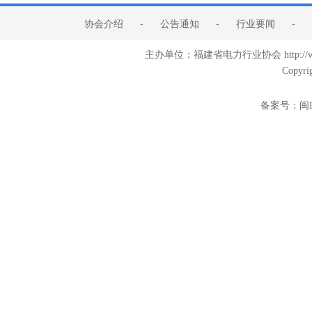
协会介绍
-
公告通知
-
行业要闻
-
主办单位：福建省电力行业协会 http:/
Copyri
备案号：
闽I