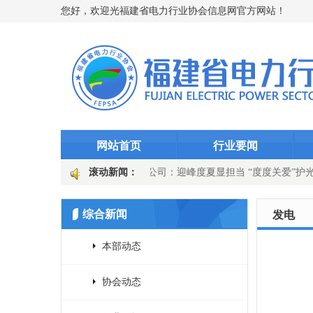
您好，欢迎光福建省电力行业协会信息网官方网站！
网站首页
行业要闻
突破5000万千瓦时
滚动新闻：
永安发电公司：迎峰度夏显担当 “度度关爱”护
器” 徐市变电站选线装置升级
国网上杭县供电公司：吹响百日攻坚号
综合新闻
发电
本部动态
协会动态