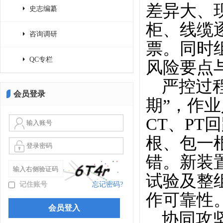
差异大、
史志编纂
柜、线缆
咨询调研
票。同时
QC专栏
风险要点
严控过
会员登录
期”，作
CT、P
根、包一
错。新装
试验及整
记住账号
忘记密码?
作可靠性
协同攻