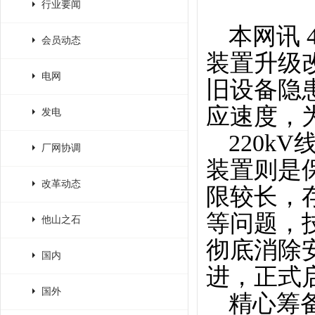
行业要闻
本网讯 
会员动态
装置升级
电网
旧设备隐
应速度，
发电
220k
厂网协调
装置则是
改革动态
限较长，
等问题，
他山之石
彻底消除
国内
进，正式
国外
精心筹