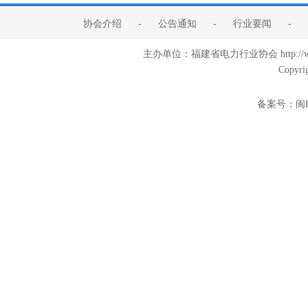
协会介绍
-
公告通知
-
行业要闻
-
主办单位：福建省电力行业协会 http:/
Copyri
备案号：
闽I