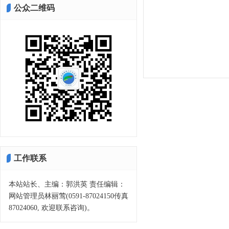
公众二维码
工作联系
本站站长、主编：郭洪英 责任编辑：
网站管理员林丽莺(0591-87024150传真
87024060, 欢迎联系咨询)。