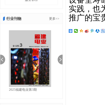
实践，也
推广的宝
行业刊物
更多>>
2025福建电业第3期
2025福建电业第2期