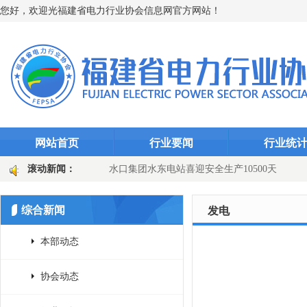
您好，欢迎光福建省电力行业协会信息网官方网站！
网站首页
行业要闻
行业统
“智能防线”（图文)
滚动新闻：
水口集团水东电站喜迎安全生产10500天
田
国网长汀县供电公司：主变换“心”提质效 乡镇电网添动能（图文
综合新闻
发电
本部动态
协会动态