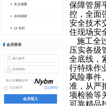
保障管屏
史志编纂
控，全面
咨询调研
安全技术
QC专栏
住现场安
施工全
会员登录
压实各级
全底线，
行特殊作
风险事件
准，从严
记住账号
忘记密码?
项检验等
可靠精品