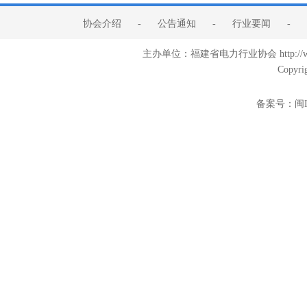
协会介绍
-
公告通知
-
行业要闻
-
主办单位：福建省电力行业协会 http:/
Copyri
备案号：
闽I