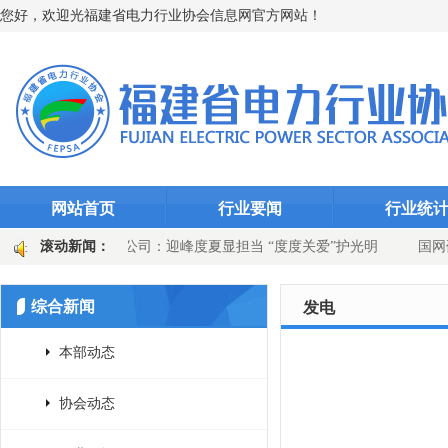
您好，欢迎光福建省电力行业协会信息网官方网站！
网站首页
行业要闻
行业统
千瓦时
滚动新闻：
永安发电公司：迎峰度夏显担当 “度度关爱”护光明
国网
站选线装置升级
国网上杭县供电公司：吹响百日攻坚号角 党建引领供
综合新闻
发电
本部动态
协会动态