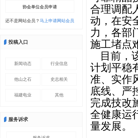
合理调配
动，在安
还不是网站会员？
马上申请网站会员
力，各部
施工堵点
投稿入口
目前，
新闻动态
行业信息
计划平稳
准、实作
他山之石
史志相关
底线、严
福建电业
其他
完成技改
全健康运
服务诉求
量发展。
服务诉求