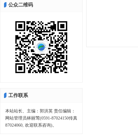
公众二维码
工作联系
本站站长、主编：郭洪英 责任编辑：
网站管理员林丽莺(0591-87024150传真
87024060, 欢迎联系咨询)。