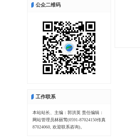
公众二维码
工作联系
本站站长、主编：郭洪英 责任编辑：
网站管理员林丽莺(0591-87024150传真
87024060, 欢迎联系咨询)。