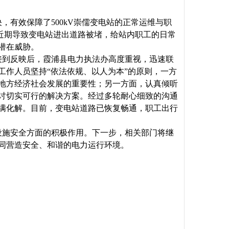
，有效保障了500kV崇儒变电站的正常运维与职
，近期导致变电站进出道路被堵，给站内职工的日常
潜在威胁。
接到反映后，霞浦县电力执法办高度重视，迅速联
工作人员坚持“依法依规、以人为本”的原则，一方
地方经济社会发展的重要性；另一方面，认真倾听
讨切实可行的解决方案。经过多轮耐心细致的沟通
满化解。目前，变电站道路已恢复畅通，职工出行
设施安全方面的积极作用。下一步，相关部门将继
同营造安全、和谐的电力运行环境。