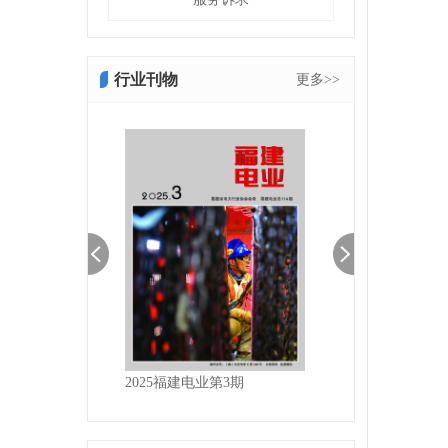
行业刊物
更多>>
建电业第4期
2025福建电业第3期
2025福建电业第2期