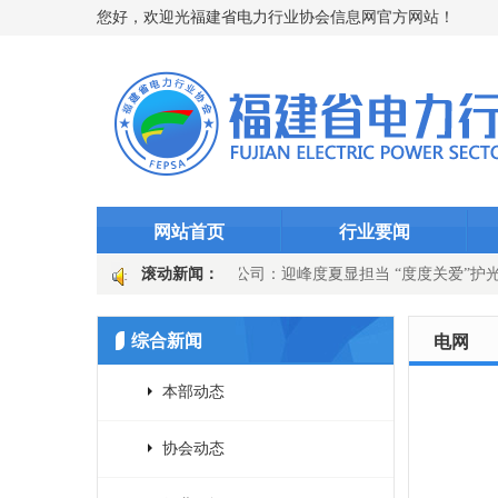
您好，欢迎光福建省电力行业协会信息网官方网站！
网站首页
行业要闻
突破5000万千瓦时
滚动新闻：
永安发电公司：迎峰度夏显担当 “度度关爱”护
器” 徐市变电站选线装置升级
国网上杭县供电公司：吹响百日攻坚号
综合新闻
电网
本部动态
协会动态