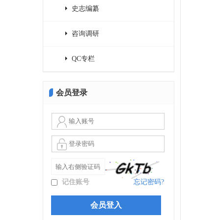
史志编纂
咨询调研
QC专栏
会员登录
记住账号
忘记密码?