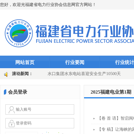
您好，欢迎光福建省电力行业协会信息网官方网站！
网站首页
行业要闻
行业统
“智能防线”（图文)
滚动新闻：
水口集团水东电站喜迎安全生产10500天
田
国网长汀县供电公司：主变换“心”提质效 乡镇电网添动能（图文
会员登录
2025福建电业第1期
【卷 首 语】智启
【专 稿】让海峡的