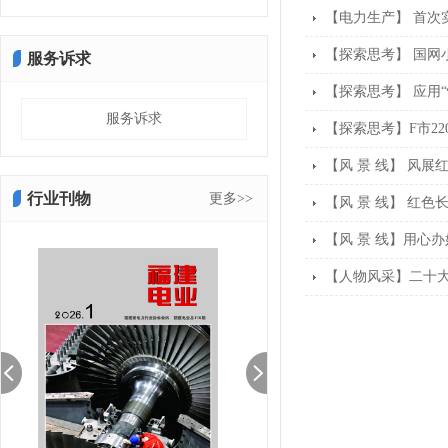
【电力生产】 首次
【探索思考】 国网
服务诉求
【探索思考】 应用
服务诉求
【探索思考】F市2
【风 景 线】 风展
行业刊物
更多>>
【风 景 线】 红色
【风 景 线】用心
【人物风采】二十