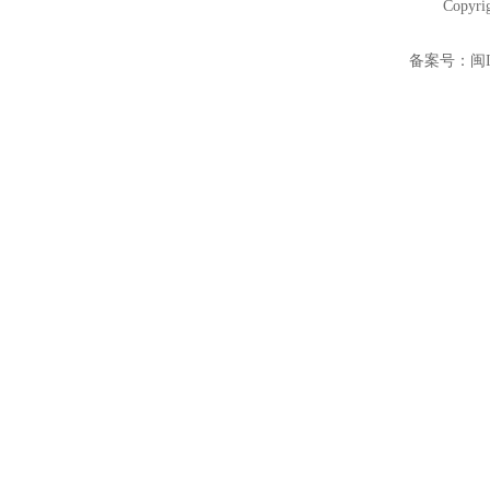
Copyri
备案号：
闽I