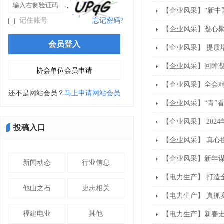
【企业风采】“新中
记住账号
忘记密码?
【企业风采】凝心聚
【企业风采】 提质
【企业风采】回眸凝
【企业风采】全会精
还不是网站会员？
马上申请网站会员
【企业风采】“青”看
【企业风采】 202
投稿入口
【企业风采】 真心
【企业风采】新年谋
新闻动态
行业信息
【电力生产】 打造
他山之石
史志相关
【电力生产】 真抓
福建电业
其他
【电力生产】新春走