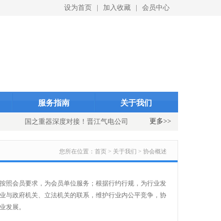
设为首页
|
加入收藏
|
会员中心
ID}
indexID}
服务指南
关于我们
更多>>
国之重器深度对接！晋江气电公司与中国重燃公司开展国产重型
您所在位置：
首页 > 关于我们 > 协会概述
按照会员要求，为会员单位服务；根据行约行规，为行业发
业与政府机关、立法机关的联系，维护行业内公平竞争，协
业发展。