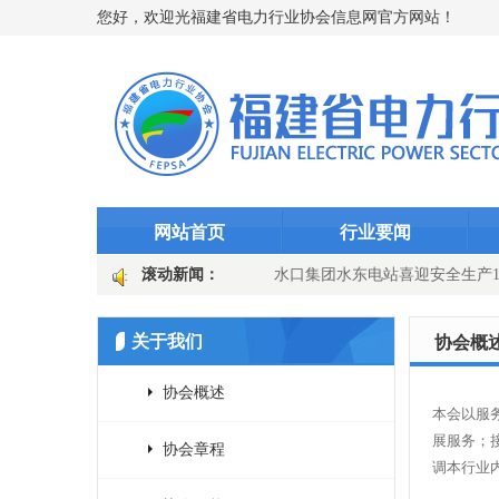
您好，欢迎光福建省电力行业协会信息网官方网站！
网站首页
行业要闻
 筑牢迎峰度夏“智能防线”（图文)
滚动新闻：
水口集团水东电站喜迎安全生产10
 迎峰而上护良田
国网长汀县供电公司：主变换“心”提质效 乡镇电网
关于我们
协会概
协会概述
本会以服
展服务；
协会章程
调本行业