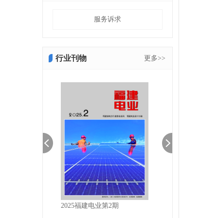
服务诉求
行业刊物
更多>>
025福建电业第3期
2025福建电业第2期
2025福建