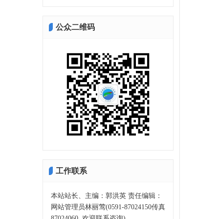
公众二维码
工作联系
本站站长、主编：郭洪英 责任编辑：
网站管理员林丽莺(0591-87024150传真
87024060, 欢迎联系咨询)。