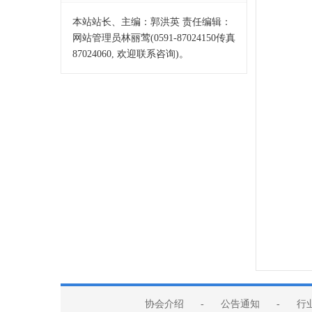
本站站长、主编：郭洪英 责任编辑：
网站管理员林丽莺(0591-87024150传真
87024060, 欢迎联系咨询)。
协会介绍
-
公告通知
-
行