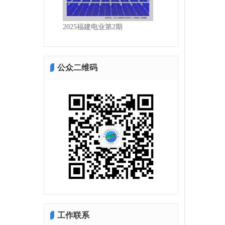
电业第3期
2025福建电业第2期
2025福建电业第1期
公众二维码
工作联系