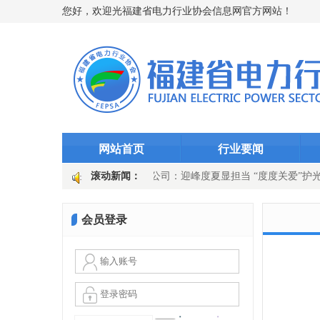
您好，欢迎光福建省电力行业协会信息网官方网站！
网站首页
行业要闻
突破5000万千瓦时
滚动新闻：
永安发电公司：迎峰度夏显担当 “度度关爱”护
器” 徐市变电站选线装置升级
国网上杭县供电公司：吹响百日攻坚号
会员登录