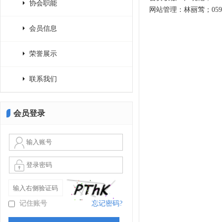
协会职能
网站管理：林丽莺；0591-8
会员信息
荣誉展示
联系我们
会员登录
记住账号
忘记密码?