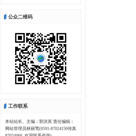
公众二维码
工作联系
本站站长、主编：郭洪英 责任编辑：
网站管理员林丽莺(0591-87024150传真
87024060, 欢迎联系咨询)。