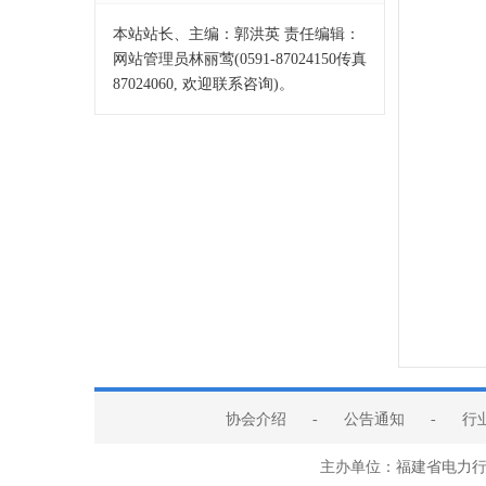
本站站长、主编：郭洪英 责任编辑：
网站管理员林丽莺(0591-87024150传真
87024060, 欢迎联系咨询)。
协会介绍
-
公告通知
-
行
主办单位：福建省电力行业协