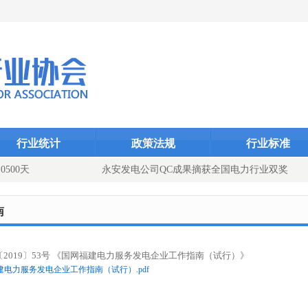
Dcms_indexID}
Dcms_index
Dcms_
行业统计
政策法规
行业标准
500天
永安发电公司QC成果摘获全国电力行业双奖
添动能（图文）
南
2019〕53号 《国网福建电力服务发电企业工作指南（试行）》
建电力服务发电企业工作指南（试行）.pdf