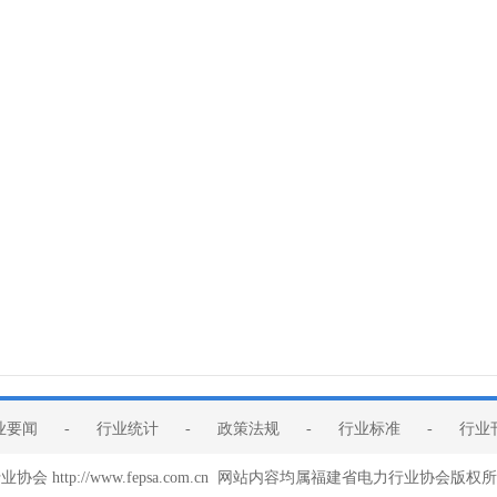
业要闻
-
行业统计
-
政策法规
-
行业标准
-
行业
会 http://www.fepsa.com.cn 网站内容均属福建省电力行业协会