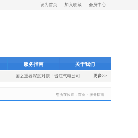
设为首页
|
加入收藏
|
会员中心
ID}
indexID}
服务指南
关于我们
更多>>
国之重器深度对接！晋江气电公司与中国重燃公司开展国产重型
您所在位置：
首页 > 服务指南