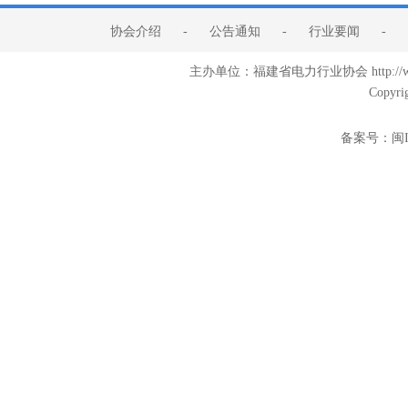
协会介绍
-
公告通知
-
行业要闻
-
主办单位：福建省电力行业协会 http:/
Copyri
备案号：
闽I