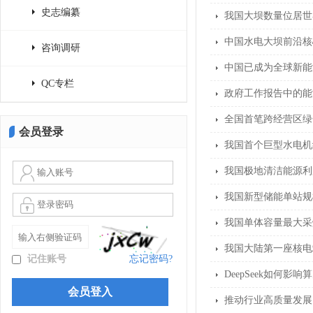
史志编纂
我国大坝数量位居世界
中国水电大坝前沿核
咨询调研
中国已成为全球新能
QC专栏
政府工作报告中的能
全国首笔跨经营区绿
会员登录
我国首个巨型水电机
我国极地清洁能源利
我国新型储能单站规模
我国单体容量最大采
我国大陆第一座核电
记住账号
忘记密码?
DeepSeek如何影
推动行业高质量发展