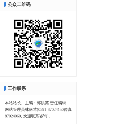
公众二维码
工作联系
本站站长、主编：郭洪英 责任编辑：
网站管理员林丽莺(0591-87024150传真
87024060, 欢迎联系咨询)。