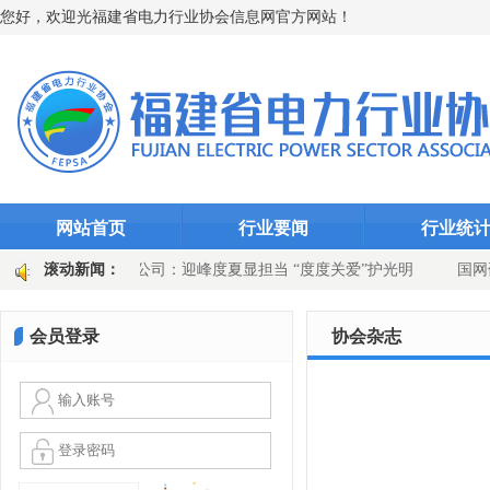
您好，欢迎光福建省电力行业协会信息网官方网站！
网站首页
行业要闻
行业统
千瓦时
滚动新闻：
永安发电公司：迎峰度夏显担当 “度度关爱”护光明
国网
站选线装置升级
国网上杭县供电公司：吹响百日攻坚号角 党建引领供
会员登录
协会杂志