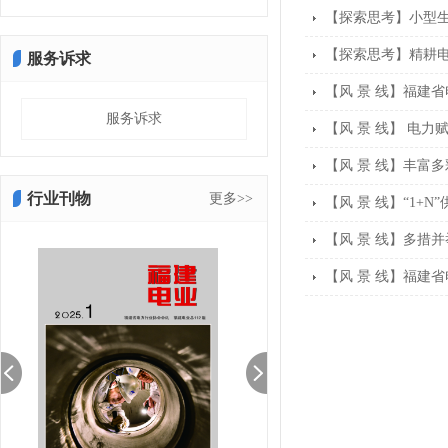
【探索思考】小型
【探索思考】精耕电
服务诉求
【风 景 线】福建省
服务诉求
【风 景 线】 电力
【风 景 线】丰富
行业刊物
更多>>
【风 景 线】“1
【风 景 线】多措并
【风 景 线】福建