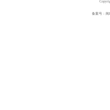
Copyri
备案号：
闽I