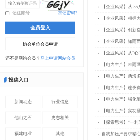
【企业风采】从 35
记住账号
忘记密码?
【企业风采】相拥大
【企业风采】创新奋
【企业风采】知雨而
【企业风采】从“心”
还不是网站会员？
马上申请网站会员
【电力生产】未雨绸
【电力生产】两海多
投稿入口
【电力生产】连夜
【电力生产】强化配
新闻动态
行业信息
【电力生产】实功擂
他山之石
史志相关
【探索思考】“一利
福建电业
其他
自我加压严要求精心