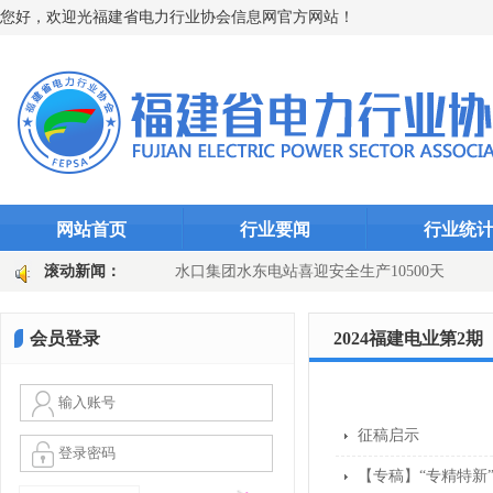
您好，欢迎光福建省电力行业协会信息网官方网站！
网站首页
行业要闻
行业统
“智能防线”（图文)
滚动新闻：
水口集团水东电站喜迎安全生产10500天
田
国网长汀县供电公司：主变换“心”提质效 乡镇电网添动能（图文
会员登录
2024福建电业第2期
征稿启示
【专稿】“专精特新