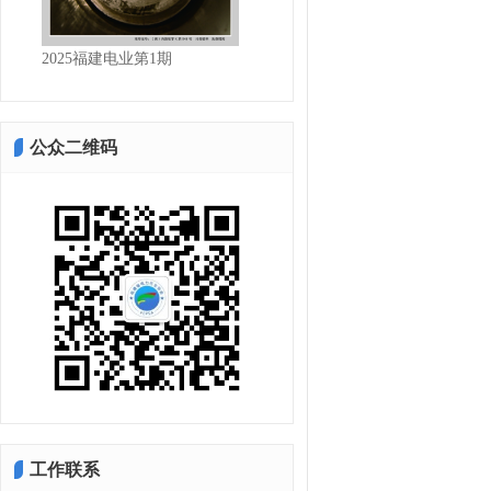
2期
2025福建电业第1期
公众二维码
工作联系